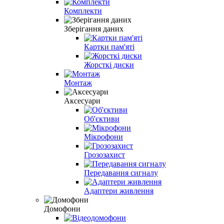
Комплекти
Зберігання даних
Картки пам'яті
Жорсткі диски
Монтаж
Аксесуари
Об'єктиви
Мікрофони
Грозозахист
Передавання сигналу
Адаптери живлення
Домофони