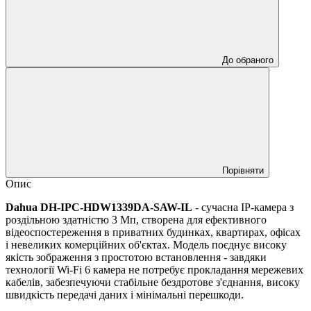
До обраного
Порівняти
Опис
Dahua DH-IPC-HDW1339DA-SAW-IL
- сучасна IP-камера з
роздільною здатністю 3 Мп, створена для ефективного
відеоспостереження в приватних будинках, квартирах, офісах
і невеликих комерційних об'єктах. Модель поєднує високу
якість зображення з простотою встановлення - завдяки
технології Wi-Fi 6 камера не потребує прокладання мережевих
кабелів, забезпечуючи стабільне бездротове з'єднання, високу
швидкість передачі даних і мінімальні перешкоди.