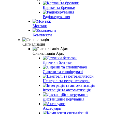
Картки та брелоки
Радіокерування
Монтаж
Комплекти
Сигналізація
Сигналізація Ajax
Датчики безпеки
Сирени та сповіщувачі
Централі та ретранслятори
Інтеграція та автоматизація
Дистанційне керування
Аксесуари