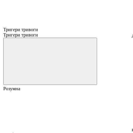
Тригери тривоги
Тригери тривоги
Розумна