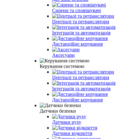
Сирени та сповіщувачі
Централі та ретранслятори
Інтеграція та автоматизація
Дистанційне керування
Аксесуари
Керування системою
Централі та ретранслятори
Інтеграція та автоматизація
Дистанційне керування
Датчики безпеки
Датчики руху
Датчики відкриття