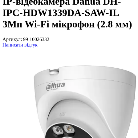
IP-відеокамера Dahua DH-
IPC-HDW1339DA-SAW-IL
3Мп Wi-Fi мікрофон (2.8 мм)
Артикул:
99-10026332
Написати відгук