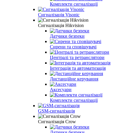
Комплекти сигналізації
Сигналізація Visonic
Сигналізація Hikvision
Датчики безпеки
Сирени та сповіщувачі
Централі та ретранслятори
Інтеграція та автоматизація
Дистанційне керування
Аксесуари
Комплекти сигналізації
GSM-сигналізація
Сигналізація Crow
Датчики безпеки