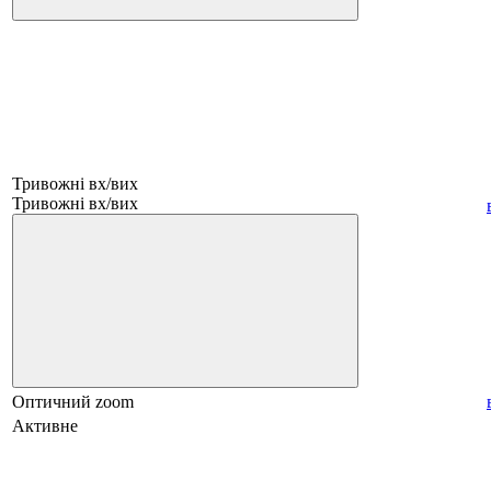
Тривожні вх/вих
Тривожні вх/вих
Оптичний zoom
Активне