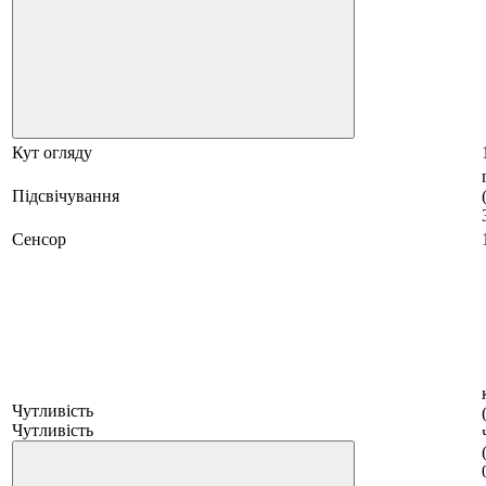
Кут огляду
Підсвічування
Сенсор
Чутливість
Чутливість