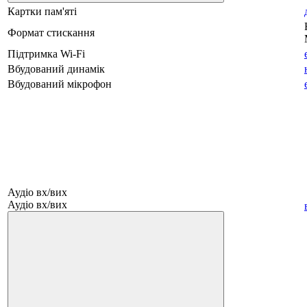
Картки пам'яті
Формат стискання
Підтримка Wi-Fi
Вбудований динамік
Вбудований мікрофон
Аудіо вх/вих
Аудіо вх/вих