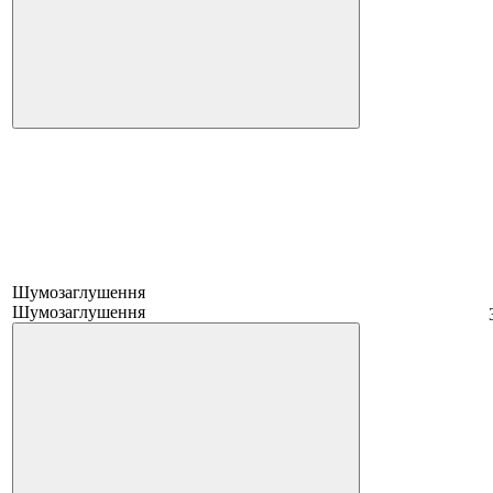
Шумозаглушення
Шумозаглушення