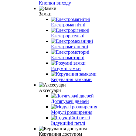
Кнопки виходу
Замки
Електромагнітні
Електрорігельні
Електромеханічні
Електромоторні
Розумні замки
Керування замками
Аксесуари
Дотягувачі дверей
Модулі розширення
Індукційні петлі
Керування доступом