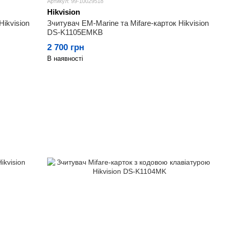
Артикул: 99-10029518
Hikvision
Hikvision
Зчитувач EM-Marine та Mifare-карток Hikvision
DS-K1105EMKB
2 700 грн
В наявності