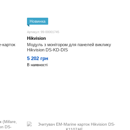
Новинка
Артикул: 99-00001745
Hikvision
e-карток
Модуль з монітором для панелей виклику
Hikvision DS-KD-DIS
5 202 грн
В наявності