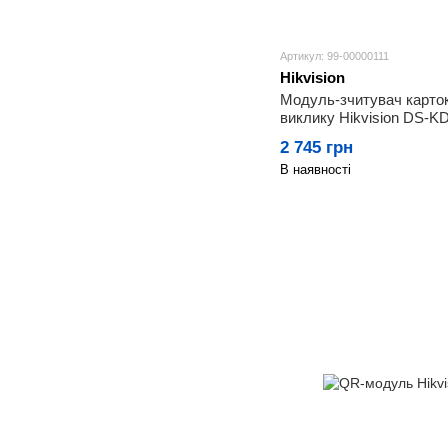
Артикул: 99-00000111
Hikvision
Модуль-зчитувач карто
виклику Hikvision DS-K
2 745 грн
В наявності