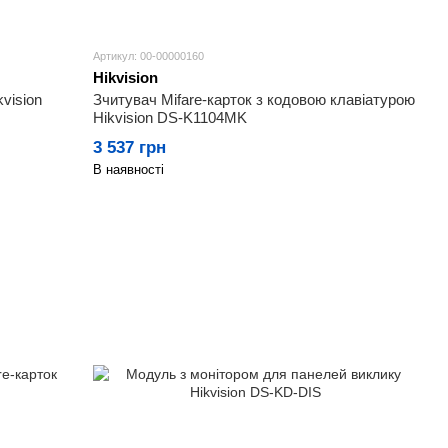
Артикул: 00-00000160
Hikvision
vision
Зчитувач Mifare-карток з кодовою клавіатурою
Hikvision DS-K1104MK
3 537 грн
В наявності