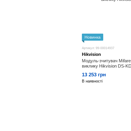
Новинка
Артикул: 99-00014937
Hikvision
Модуль-зчитувач Mifare
виклику Hikvision DS-
13 253 грн
В наявності