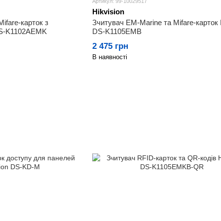
Артикул: 99-10029517
Hikvision
ifare-карток з
Зчитувач EM-Marine та Mifare-карток 
 DS-K1102AEMK
DS-K1105EMB
2 475 грн
В наявності