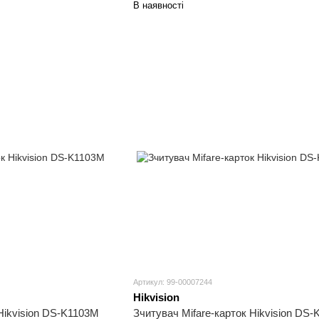
В наявності
Артикул: 99-00007244
Hikvision
 Hikvision DS-K1103M
Зчитувач Mifare-карток Hikvision DS