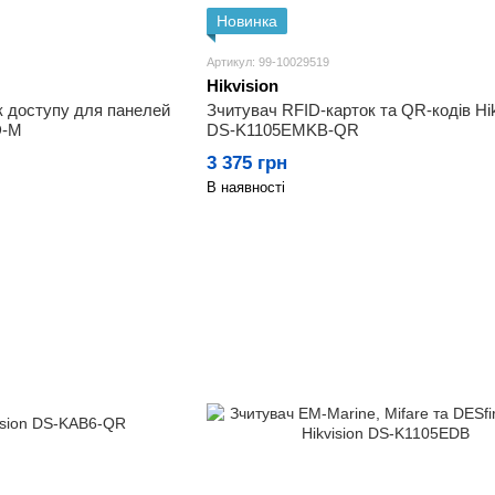
Новинка
Артикул: 99-10029519
Hikvision
к доступу для панелей
Зчитувач RFID-карток та QR-кодів Hik
D-M
DS-K1105EMKB-QR
3 375 грн
В наявності