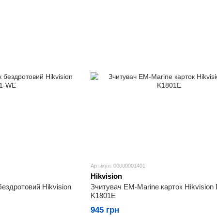
Артикул: 00000001401
Hikvision
бездротовий Hikvision
Зчитувач EM-Marine карток Hikvision
K1801E
945 грн