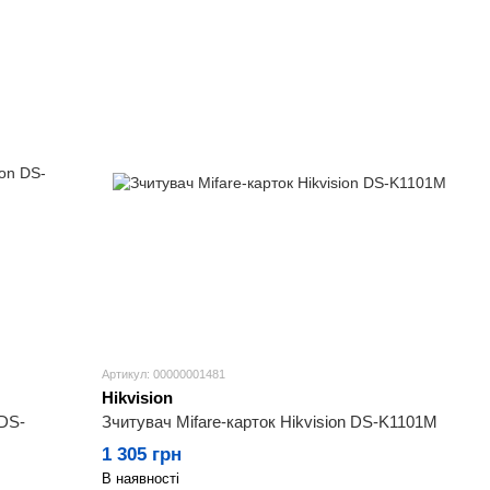
Артикул: 00000001481
Hikvision
 DS-
Зчитувач Mifare-карток Hikvision DS-K1101M
1 305 грн
В наявності