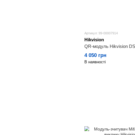
Артикул: 99-00007914
Hikvision
QR-модуль Hikvision D
4 050 грн
В наявності