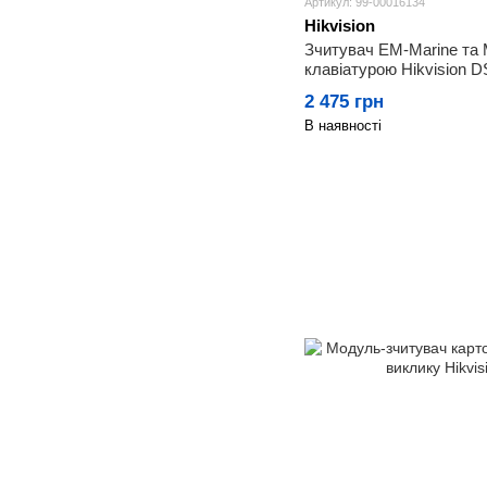
Артикул: 99-00016134
Hikvision
Зчитувач EM-Marine та M
клавіатурою Hikvision
2 475 грн
В наявності