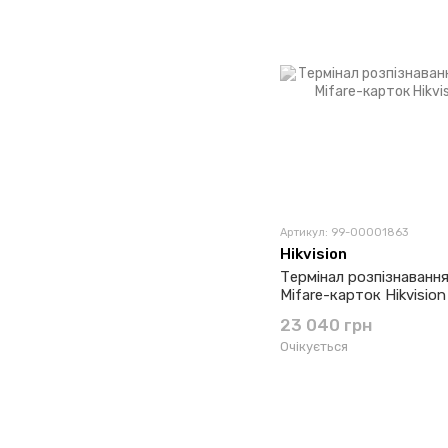
Артикул: 99-00001863
Hikvision
Термінал розпізнавання
Mifare-карток Hikvision
23 040 грн
Очікується