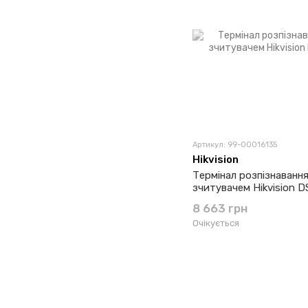
Артикул: 99-00016135
Hikvision
Термінал розпізнавання
зчитувачем Hikvision D
8 663 грн
Очікується