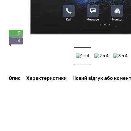
3
3
Опис
Характеристики
Новий відгук або комен