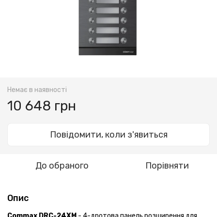
Немає в наявності
10 648 грн
Повідомити, коли з'явиться
До обраного
Порівняти
Опис
Commax DRC-24XM
- 4-дротова панель розширення для