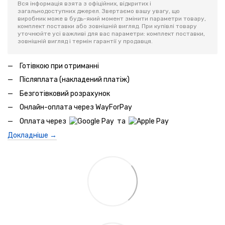
Вся інформація взята з офіційних, відкритих і
загальнодоступних джерел. Звертаємо вашу увагу, що
виробник може в будь-який момент змінити параметри товару,
комплект поставки або зовнішній вигляд. При купівлі товару
уточнюйте усі важливі для вас параметри: комплект поставки,
зовнішній вигляд і термін гарантії у продавця.
Готівкою при отриманні
Післяплата (накладений платіж)
Безготівковий розрахунок
Онлайн-оплата через WayForPay
Оплата через
та
Докладніше →