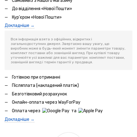
Самовивіз з нашого магазину
До відділення «Нової Пошти»
Кур'єром «Нової Пошти»
Докладніше →
Вся інформація взята з офіційних, відкритих і
загальнодоступних джерел. Звертаємо вашу увагу, що
виробник може в будь-який момент змінити параметри товару,
комплект поставки або зовнішній вигляд. При купівлі товару
уточнюйте усі важливі для вас параметри: комплект поставки,
зовнішній вигляд і термін гарантії у продавця.
Готівкою при отриманні
Післяплата (накладений платіж)
Безготівковий розрахунок
Онлайн-оплата через WayForPay
Оплата через
та
Докладніше →