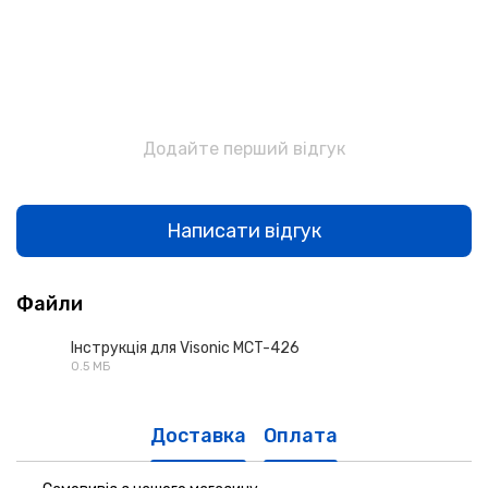
Додайте перший відгук
Написати відгук
Файли
Інструкція для Visonic MCT-426
0.5 МБ
PDF
Доставка
Оплата