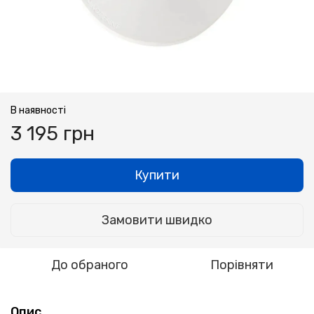
В наявності
3 195 грн
Купити
Замовити швидко
До обраного
Порівняти
Опис