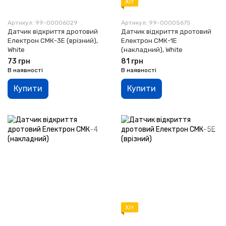
Хіт
Артикул: 99-00006029
Артикул: 99-00005675
Датчик відкриття дротовий
Датчик відкриття дротовий
Електрон СМК-3E (врізний),
Електрон СМК-1E
White
(накладний), White
73 грн
81 грн
В наявності
В наявності
Купити
Купити
Хіт