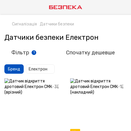
Сигналізація
Датчики безпеки
Датчики безпеки Електрон
Фільтр
Спочатку дешевше
1
Бренд
Електрон