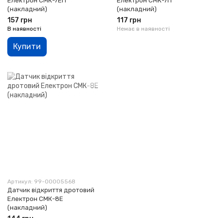
Електрон СМК-7ЕП
Електрон СМК-7П
(накладний)
(накладний)
157 грн
117 грн
В наявності
Немає в наявності
Купити
Артикул: 99-00005568
Датчик відкриття дротовий
Електрон СМК-8Е
(накладний)