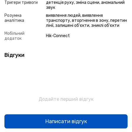
Тригери тривоги
детекція руху, зміна сцени, аномальний
звук
Розумна
виявлення людей, виявлення
аналітика
транспорту, вторгнення в зону, перетин
лінії, залишені об'єкти, зниклі об'єкти
Мобільний
Hik-Connect
додаток
Відгуки
Додайте перший відгук
Написати відгук