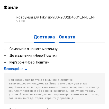
Файли
Інструкція для Hikvision DS-2CD2D45G1_M-D_NF
0.9 МБ
PDF
Доставка
Оплата
Самовивіз з нашого магазину
До відділення «Нової Пошти»
Кур'єром «Нової Пошти»
Докладніше →
Вся інформація взята з офіційних, відкритих і
загальнодоступних джерел. Звертаємо вашу увагу, що
виробник може в будь-який момент змінити параметри товару,
комплект поставки або зовнішній вигляд. При купівлі товару
уточнюйте усі важливі для вас параметри: комплект поставки,
зовнішній вигляд і термін гарантії у продавця.