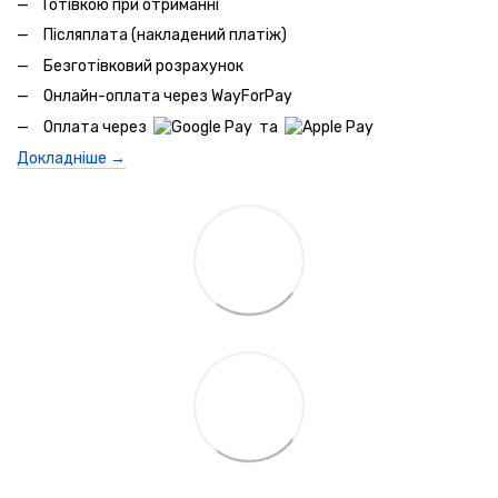
Готівкою при отриманні
Післяплата (накладений платіж)
Безготівковий розрахунок
Онлайн-оплата через WayForPay
Оплата через
та
Докладніше →