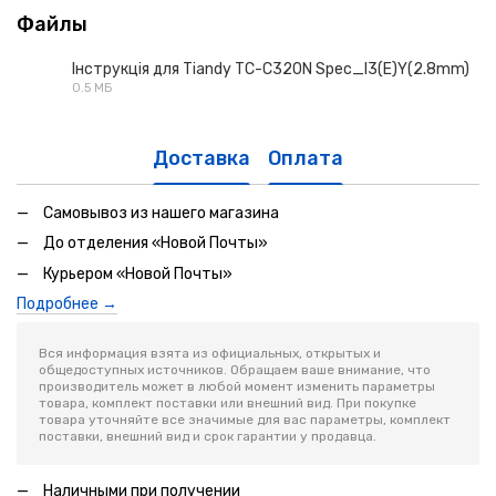
Файлы
Інструкція для Tiandy TC-C320N Spec_I3(E)Y(2.8mm)
0.5 МБ
PDF
Доставка
Оплата
Самовывоз из нашего магазина
До отделения «Новой Почты»
Курьером «Новой Почты»
Подробнее →
Вся информация взята из официальных, открытых и
общедоступных источников. Обращаем ваше внимание, что
производитель может в любой момент изменить параметры
товара, комплект поставки или внешний вид. При покупке
товара уточняйте все значимые для вас параметры, комплект
поставки, внешний вид и срок гарантии у продавца.
Наличными при получении