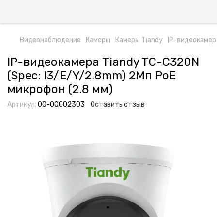
Видеонаблюдение
Камеры
Камеры Tiandy
IP-видеокамера
IP-видеокамера Tiandy TC-C320N
(Spec: I3/E/Y/2.8mm) 2Мп PoE
микрофон (2.8 мм)
Артикул:
00-00002303
Оставить отзыв