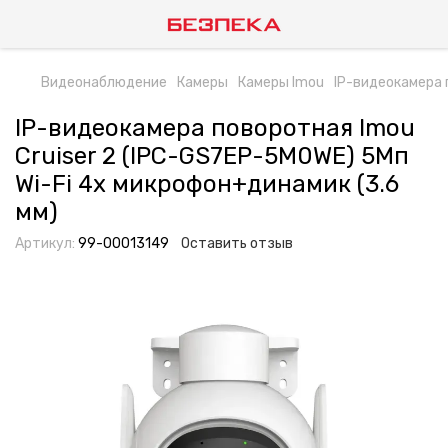
Видеонаблюдение
Камеры
Камеры Imou
IP-видеокамера 
IP-видеокамера поворотная Imou
Cruiser 2 (IPC-GS7EP-5M0WE) 5Мп
Wi-Fi 4x микрофон+динамик (3.6
мм)
Артикул:
99-00013149
Оставить отзыв