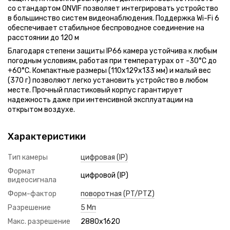
со стандартом ONVIF позволяет интегрировать устройство
в большинство систем видеонаблюдения. Поддержка Wi-Fi 6
обеспечивает стабильное беспроводное соединение на
расстоянии до 120 м
Благодаря степени защиты IP66 камера устойчива к любым
погодным условиям, работая при температурах от -30°C до
+60°C. Компактные размеры (110x129x133 мм) и малый вес
(370 г) позволяют легко установить устройство в любом
месте. Прочный пластиковый корпус гарантирует
надежность даже при интенсивной эксплуатации на
открытом воздухе.
Характеристики
Тип камеры
цифровая (IP)
Формат
цифровой (IP)
видеосигнала
Форм-фактор
поворотная (PT/PTZ)
Разрешение
5 Мп
Макс. разрешение
2880x1620