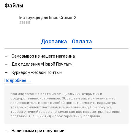
Файлы
Інструкція для Imou Cruiser 2
236 КБ
PDF
Доставка
Оплата
Самовывоз из нашего магазина
До отделения «Новой Почты»
Курьером «Новой Почты»
Подробнее →
Вся информация взята из официальных, открытых и
общедоступных источников. Обращаем ваше внимание, что
производитель может в любой момент изменить параметры
товара, комплект поставки или внешний вид. При покупке
товара уточняйте все значимые для вас параметры, комплект
поставки, внешний вид и срок гарантии у продавца.
Наличными при получении