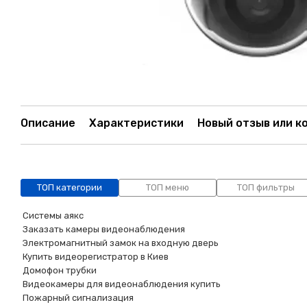
Описание
Характеристики
Новый отзыв или к
ТОП категории
ТОП меню
ТОП фильтры
Системы аякс
Заказать камеры видеонаблюдения
Электромагнитный замок на входную дверь
Купить видеорегистратор в Киев
Домофон трубки
Видеокамеры для видеонаблюдения купить
Пожарный сигнализация