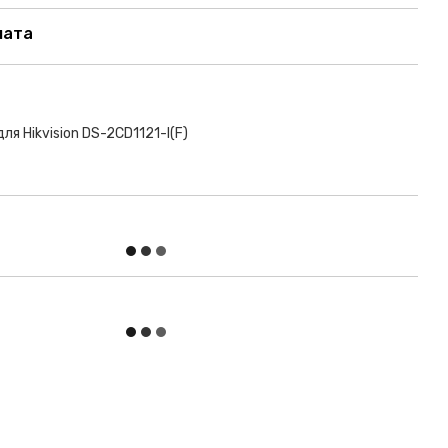
лата
для Hikvision DS-2CD1121-I(F)