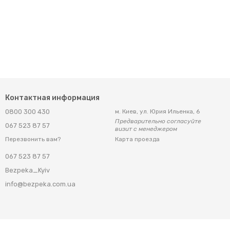
Контактная информация
0800 300 430
м. Киев, ул. Юрия Ильенка, 6
Предварительно согласуйте
067 523 87 57
визит с менеджером
Карта проезда
Перезвонить вам?
067 523 87 57
Bezpeka_Kyiv
info@bezpeka.com.ua