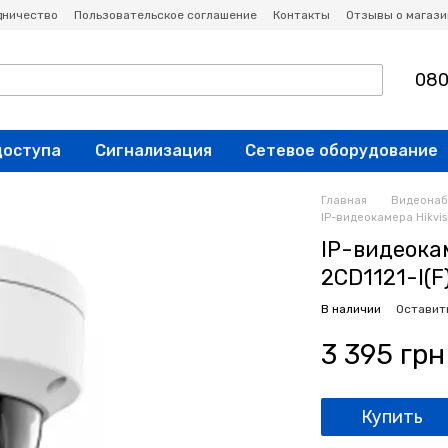
дничество
Пользовательское соглашение
Контакты
Отзывы о магази
080
доступа
Сигнализация
Сетевое оборудование
Главная
Видеона
IP-видеокамера Hikvis
IP-видеокам
2CD1121-I(F
В наличии
Оставит
3 395 грн
Купить