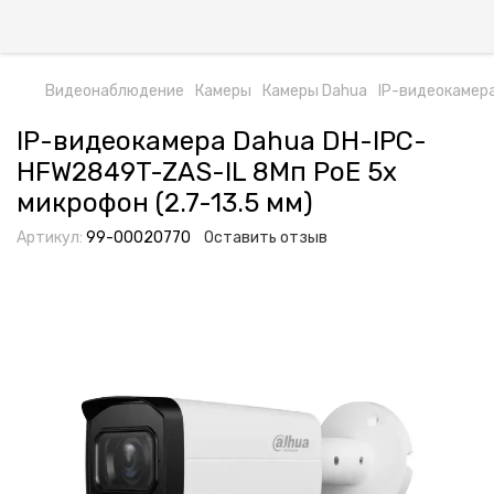
Видеонаблюдение
Камеры
Камеры Dahua
IP-видеокамера
IP-видеокамера Dahua DH-IPC-
HFW2849T-ZAS-IL 8Мп PoE 5x
микрофон (2.7-13.5 мм)
Артикул:
99-00020770
Оставить отзыв