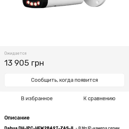
Ожидается
13 905 грн
Сообщить, когда появится
В избранное
К сравнению
Описание
Dahua DH-IPC-HFW2849T-ZAS-IL
- 8 Мп IP-камера серии