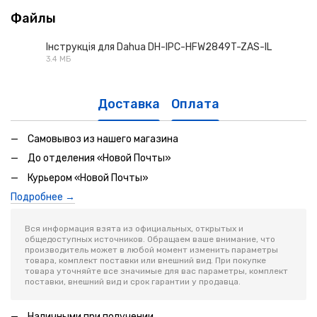
Файлы
Інструкція для Dahua DH-IPC-HFW2849T-ZAS-IL
3.4 МБ
PDF
Доставка
Оплата
Самовывоз из нашего магазина
До отделения «Новой Почты»
Курьером «Новой Почты»
Подробнее →
Вся информация взята из официальных, открытых и
общедоступных источников. Обращаем ваше внимание, что
производитель может в любой момент изменить параметры
товара, комплект поставки или внешний вид. При покупке
товара уточняйте все значимые для вас параметры, комплект
поставки, внешний вид и срок гарантии у продавца.
Наличными при получении