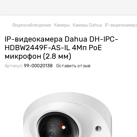
Видеонаблюдение
Камеры
Камеры Dahua
IP-видеокамера
IP-видеокамера Dahua DH-IPC-
HDBW2449F-AS-IL 4Мп PoE
микрофон (2.8 мм)
Артикул:
99-00020138
Оставить отзыв