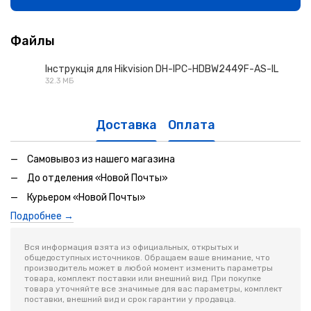
Файлы
Інструкція для Hikvision DH-IPC-HDBW2449F-AS-IL
32.3 МБ
PDF
Доставка
Оплата
Самовывоз из нашего магазина
До отделения «Новой Почты»
Курьером «Новой Почты»
Подробнее →
Вся информация взята из официальных, открытых и
общедоступных источников. Обращаем ваше внимание, что
производитель может в любой момент изменить параметры
товара, комплект поставки или внешний вид. При покупке
товара уточняйте все значимые для вас параметры, комплект
поставки, внешний вид и срок гарантии у продавца.